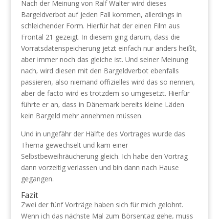
Nach der Meinung von Ralf Walter wird dieses
Bargeldverbot auf jeden Fall kommen, allerdings in
schleichender Form. Hierfür hat der einen Film aus
Frontal 21 gezeigt. In diesem ging darum, dass die
Vorratsdatenspeicherung jetzt einfach nur anders heißt,
aber immer noch das gleiche ist. Und seiner Meinung
nach, wird diesen mit den Bargeldverbot ebenfalls
passieren, also niemand offizielles wird das so nennen,
aber de facto wird es trotzdem so umgesetzt. Hierfür
führte er an, dass in Dänemark bereits kleine Läden
kein Bargeld mehr annehmen müssen.
Und in ungefähr der Hälfte des Vortrages wurde das
Thema gewechselt und kam einer
Selbstbeweihräucherung gleich. Ich habe den Vortrag
dann vorzeitig verlassen und bin dann nach Hause
gegangen.
Fazit
Zwei der fünf Vorträge haben sich für mich gelohnt.
Wenn ich das nächste Mal zum Börsentag gehe, muss