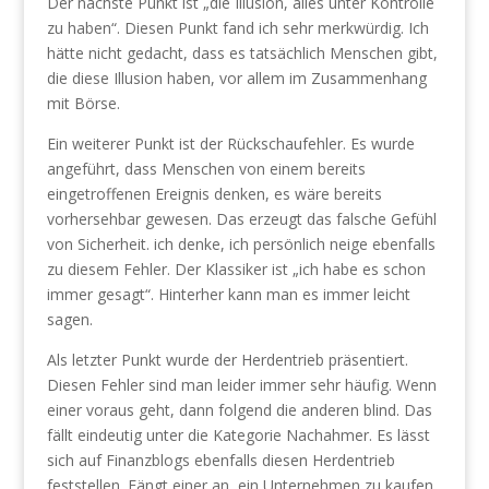
Der nächste Punkt ist „die Illusion, alles unter Kontrolle
zu haben“. Diesen Punkt fand ich sehr merkwürdig. Ich
hätte nicht gedacht, dass es tatsächlich Menschen gibt,
die diese Illusion haben, vor allem im Zusammenhang
mit Börse.
Ein weiterer Punkt ist der Rückschaufehler. Es wurde
angeführt, dass Menschen von einem bereits
eingetroffenen Ereignis denken, es wäre bereits
vorhersehbar gewesen. Das erzeugt das falsche Gefühl
von Sicherheit. ich denke, ich persönlich neige ebenfalls
zu diesem Fehler. Der Klassiker ist „ich habe es schon
immer gesagt“. Hinterher kann man es immer leicht
sagen.
Als letzter Punkt wurde der Herdentrieb präsentiert.
Diesen Fehler sind man leider immer sehr häufig. Wenn
einer voraus geht, dann folgend die anderen blind. Das
fällt eindeutig unter die Kategorie Nachahmer. Es lässt
sich auf Finanzblogs ebenfalls diesen Herdentrieb
feststellen. Fängt einer an, ein Unternehmen zu kaufen,