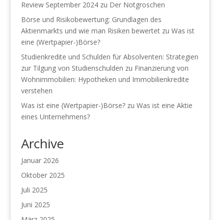
Review September 2024
zu
Der Notgroschen
Börse und Risikobewertung: Grundlagen des
Aktienmarkts und wie man Risiken bewertet
zu
Was ist
eine (Wertpapier-)Börse?
Studienkredite und Schulden für Absolventen: Strategien
zur Tilgung von Studienschulden
zu
Finanzierung von
Wohnimmobilien: Hypotheken und Immobilienkredite
verstehen
Was ist eine (Wertpapier-)Börse?
zu
Was ist eine Aktie
eines Unternehmens?
Archive
Januar 2026
Oktober 2025
Juli 2025
Juni 2025
März 2025