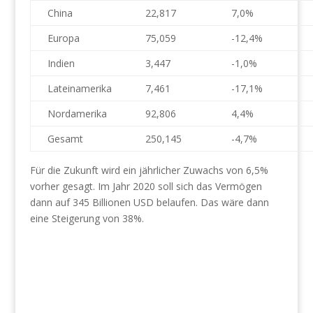
China
22,817
7,0%
Europa
75,059
-12,4%
Indien
3,447
-1,0%
Lateinamerika
7,461
-17,1%
Nordamerika
92,806
4,4%
Gesamt
250,145
-4,7%
Für die Zukunft wird ein jährlicher Zuwachs von 6,5%
vorher gesagt. Im Jahr 2020 soll sich das Vermögen
dann auf 345 Billionen USD belaufen. Das wäre dann
eine Steigerung von 38%.