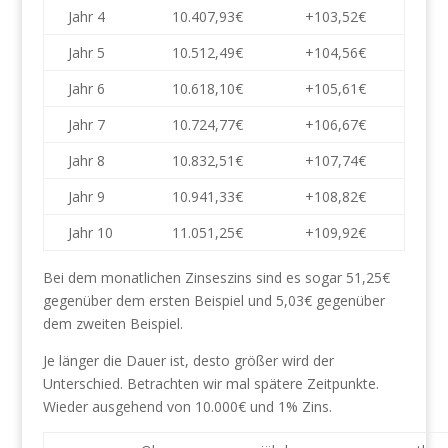
Jahr 4
10.407,93€
+103,52€
Jahr 5
10.512,49€
+104,56€
Jahr 6
10.618,10€
+105,61€
Jahr 7
10.724,77€
+106,67€
Jahr 8
10.832,51€
+107,74€
Jahr 9
10.941,33€
+108,82€
Jahr 10
11.051,25€
+109,92€
Bei dem monatlichen Zinseszins sind es sogar 51,25€
gegenüber dem ersten Beispiel und 5,03€ gegenüber
dem zweiten Beispiel.
Je länger die Dauer ist, desto größer wird der
Unterschied. Betrachten wir mal spätere Zeitpunkte.
Wieder ausgehend von 10.000€ und 1% Zins.