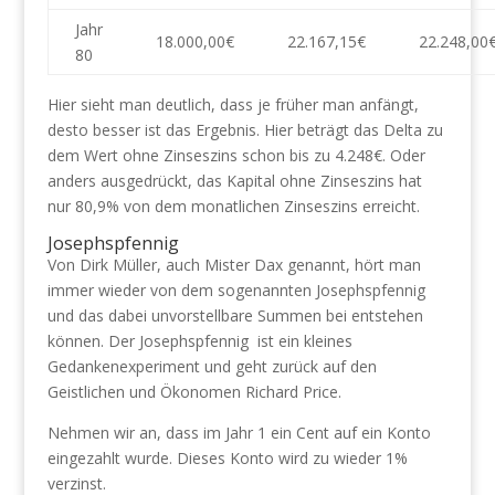
Jahr
18.000,00€
22.167,15€
22.248,00
80
Hier sieht man deutlich, dass je früher man anfängt,
desto besser ist das Ergebnis. Hier beträgt das Delta zu
dem Wert ohne Zinseszins schon bis zu 4.248€. Oder
anders ausgedrückt, das Kapital ohne Zinseszins hat
nur 80,9% von dem monatlichen Zinseszins erreicht.
Josephspfennig
Von Dirk Müller, auch Mister Dax genannt, hört man
immer wieder von dem sogenannten Josephspfennig
und das dabei unvorstellbare Summen bei entstehen
können. Der Josephspfennig ist ein kleines
Gedankenexperiment und geht zurück auf den
Geistlichen und Ökonomen Richard Price.
Nehmen wir an, dass im Jahr 1 ein Cent auf ein Konto
eingezahlt wurde. Dieses Konto wird zu wieder 1%
verzinst.