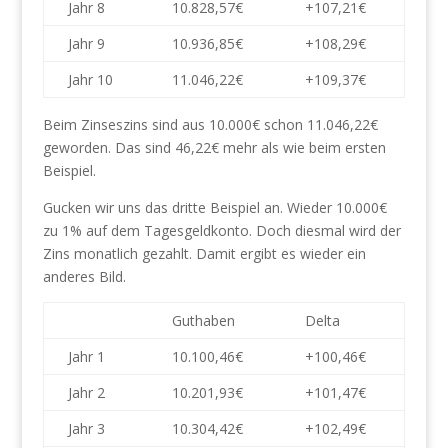
Jahr 8
10.828,57€
+107,21€
Jahr 9
10.936,85€
+108,29€
Jahr 10
11.046,22€
+109,37€
Beim Zinseszins sind aus 10.000€ schon 11.046,22€
geworden. Das sind 46,22€ mehr als wie beim ersten
Beispiel.
Gucken wir uns das dritte Beispiel an. Wieder 10.000€
zu 1% auf dem Tagesgeldkonto. Doch diesmal wird der
Zins monatlich gezahlt. Damit ergibt es wieder ein
anderes Bild.
Guthaben
Delta
Jahr 1
10.100,46€
+100,46€
Jahr 2
10.201,93€
+101,47€
Jahr 3
10.304,42€
+102,49€