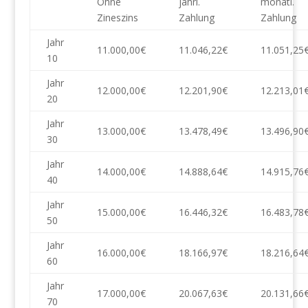
Ohne
jährl.
monatl.
Zineszins
Zahlung
Zahlung
Jahr
11.000,00€
11.046,22€
11.051,25
10
Jahr
12.000,00€
12.201,90€
12.213,01
20
Jahr
13.000,00€
13.478,49€
13.496,90
30
Jahr
14.000,00€
14.888,64€
14.915,76
40
Jahr
15.000,00€
16.446,32€
16.483,78
50
Jahr
16.000,00€
18.166,97€
18.216,64
60
Jahr
17.000,00€
20.067,63€
20.131,66
70