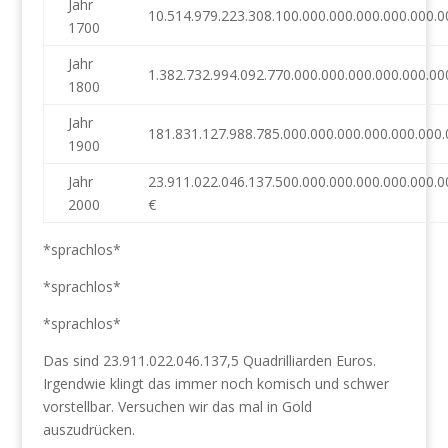
Jahr
10.514.979.223.308.100.000.000.000.000.000.0
1700
Jahr
1.382.732.994.092.770.000.000.000.000.000.00
1800
Jahr
181.831.127.988.785.000.000.000.000.000.000.
1900
Jahr
23.911.022.046.137.500.000.000.000.000.000.0
2000
€
*sprachlos*
*sprachlos*
*sprachlos*
Das sind 23.911.022.046.137,5 Quadrilliarden Euros.
Irgendwie klingt das immer noch komisch und schwer
vorstellbar. Versuchen wir das mal in Gold
auszudrücken.