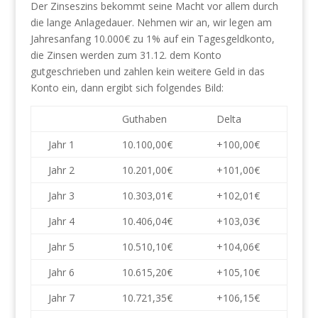
Der Zinseszins bekommt seine Macht vor allem durch
die lange Anlagedauer. Nehmen wir an, wir legen am
Jahresanfang 10.000€ zu 1% auf ein Tagesgeldkonto,
die Zinsen werden zum 31.12. dem Konto
gutgeschrieben und zahlen kein weitere Geld in das
Konto ein, dann ergibt sich folgendes Bild:
Guthaben
Delta
Jahr 1
10.100,00€
+100,00€
Jahr 2
10.201,00€
+101,00€
Jahr 3
10.303,01€
+102,01€
Jahr 4
10.406,04€
+103,03€
Jahr 5
10.510,10€
+104,06€
Jahr 6
10.615,20€
+105,10€
Jahr 7
10.721,35€
+106,15€