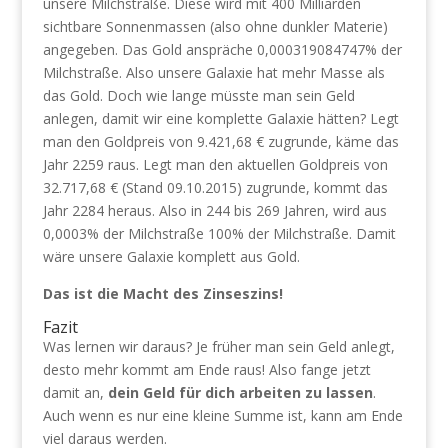
unsere Milchstraße. Diese wird mit 400 Milliarden
sichtbare Sonnenmassen (also ohne dunkler Materie)
angegeben. Das Gold anspräche 0,000319084747% der
Milchstraße. Also unsere Galaxie hat mehr Masse als
das Gold. Doch wie lange müsste man sein Geld
anlegen, damit wir eine komplette Galaxie hätten? Legt
man den Goldpreis von 9.421,68 € zugrunde, käme das
Jahr 2259 raus. Legt man den aktuellen Goldpreis von
32.717,68 € (Stand 09.10.2015) zugrunde, kommt das
Jahr 2284 heraus. Also in 244 bis 269 Jahren, wird aus
0,0003% der Milchstraße 100% der Milchstraße. Damit
wäre unsere Galaxie komplett aus Gold.
Das ist die Macht des Zinseszins!
Fazit
Was lernen wir daraus? Je früher man sein Geld anlegt,
desto mehr kommt am Ende raus! Also fange jetzt
damit an,
dein Geld für dich arbeiten zu lassen
.
Auch wenn es nur eine kleine Summe ist, kann am Ende
viel daraus werden.