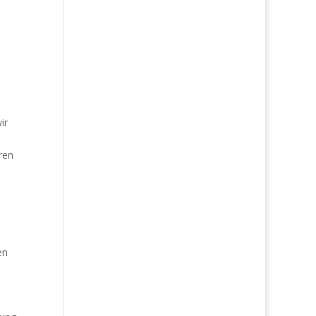
ir
ren
en