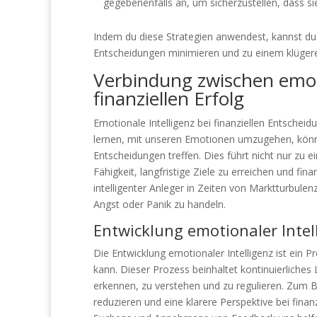
gegebenenfalls an, um sicherzustellen, dass sie
Indem du diese Strategien anwendest, kannst du 
Entscheidungen minimieren und zu einem klügere
Verbindung zwischen emoti
finanziellen Erfolg
Emotionale Intelligenz bei finanziellen Entscheid
lernen, mit unseren Emotionen umzugehen, könne
Entscheidungen treffen. Dies führt nicht nur zu 
Fähigkeit, langfristige Ziele zu erreichen und fin
intelligenter Anleger in Zeiten von Marktturbule
Angst oder Panik zu handeln.
Entwicklung emotionaler Intell
Die Entwicklung emotionaler Intelligenz ist ein 
kann. Dieser Prozess beinhaltet kontinuierliche
erkennen, zu verstehen und zu regulieren. Zum B
reduzieren und eine klarere Perspektive bei fin