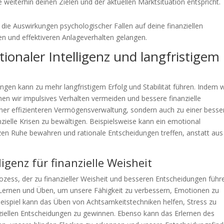
 weiterhin deinen Zielen und der aktuellen Marktsituation entspricht.
die Auswirkungen psychologischer Fallen auf deine finanziellen
n und effektiveren Anlageverhalten gelangen.
onaler Intelligenz und langfristigem
ungen kann zu mehr langfristigem Erfolg und Stabilität führen. Indem w
n wir impulsives Verhalten vermeiden und bessere finanzielle
einer effizienteren Vermögensverwaltung, sondern auch zu einer besse
anzielle Krisen zu bewältigen. Beispielsweise kann ein emotional
nzen Ruhe bewahren und rationale Entscheidungen treffen, anstatt aus
igenz für finanzielle Weisheit
Prozess, der zu finanzieller Weisheit und besseren Entscheidungen führ
s Lernen und Üben, um unsere Fähigkeit zu verbessern, Emotionen zu
eispiel kann das Üben von Achtsamkeitstechniken helfen, Stress zu
anziellen Entscheidungen zu gewinnen. Ebenso kann das Erlernen des