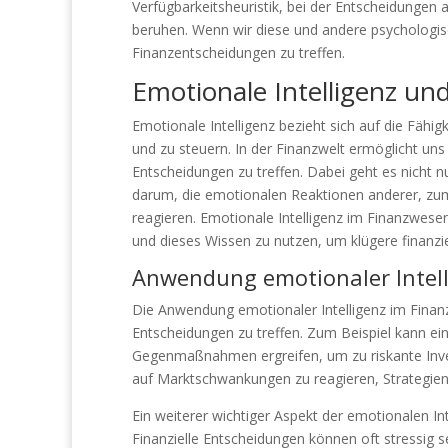
Verfügbarkeitsheuristik, bei der Entscheidungen 
beruhen. Wenn wir diese und andere psychologis
Finanzentscheidungen zu treffen.
Emotionale Intelligenz un
Emotionale Intelligenz bezieht sich auf die Fähi
und zu steuern. In der Finanzwelt ermöglicht uns 
Entscheidungen zu treffen. Dabei geht es nicht
darum, die emotionalen Reaktionen anderer, zu
reagieren. Emotionale Intelligenz im Finanzwes
und dieses Wissen zu nutzen, um klügere finanzie
Anwendung emotionaler Intell
Die Anwendung emotionaler Intelligenz im Finanzb
Entscheidungen zu treffen. Zum Beispiel kann e
Gegenmaßnahmen ergreifen, um zu riskante Inves
auf Marktschwankungen zu reagieren, Strategien 
Ein weiterer wichtiger Aspekt der emotionalen Int
Finanzielle Entscheidungen können oft stressig 