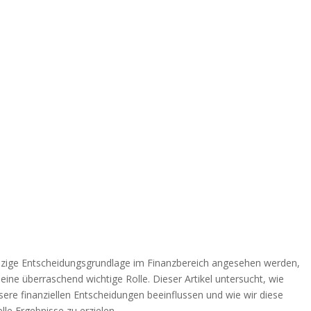
 einzige Entscheidungsgrundlage im Finanzbereich angesehen werden,
ine überraschend wichtige Rolle. Dieser Artikel untersucht, wie
ere finanziellen Entscheidungen beeinflussen und wie wir diese
le Ergebnisse zu erzielen.