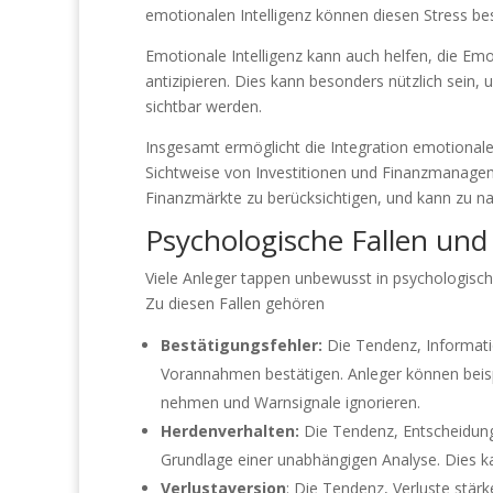
emotionalen Intelligenz können diesen Stress be
Emotionale Intelligenz kann auch helfen, die Em
antizipieren. Dies kann besonders nützlich sein,
sichtbar werden.
Insgesamt ermöglicht die Integration emotionaler 
Sichtweise von Investitionen und Finanzmanageme
Finanzmärkte zu berücksichtigen, und kann zu nac
Psychologische Fallen und
Viele Anleger tappen unbewusst in psychologische
Zu diesen Fallen gehören
Bestätigungsfehler:
Die Tendenz, Informatio
Vorannahmen bestätigen. Anleger können beispi
nehmen und Warnsignale ignorieren.
Herdenverhalten:
Die Tendenz, Entscheidunge
Grundlage einer unabhängigen Analyse. Dies ka
Verlustaversion
: Die Tendenz, Verluste stär