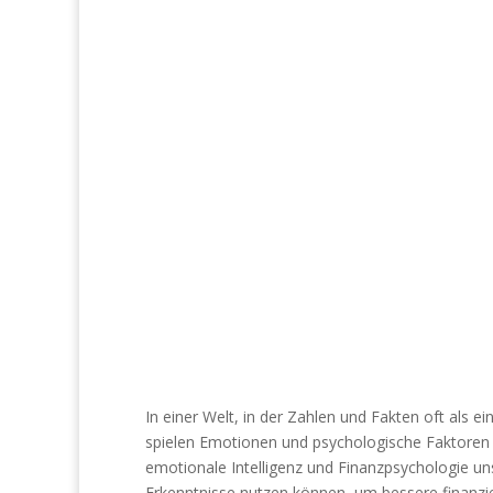
In einer Welt, in der Zahlen und Fakten oft als
spielen Emotionen und psychologische Faktoren e
emotionale Intelligenz und Finanzpsychologie uns
Erkenntnisse nutzen können, um bessere finanziel