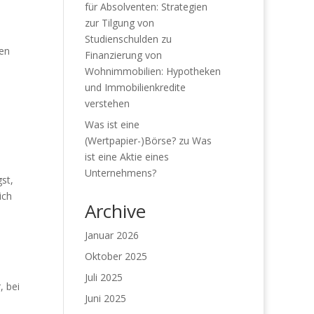
für Absolventen: Strategien
zur Tilgung von
Studienschulden
zu
gen
Finanzierung von
Wohnimmobilien: Hypotheken
und Immobilienkredite
verstehen
Was ist eine
(Wertpapier-)Börse?
zu
Was
ist eine Aktie eines
Unternehmens?
st,
ich
Archive
Januar 2026
Oktober 2025
Juli 2025
, bei
Juni 2025