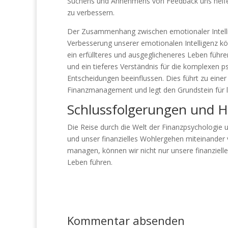
Suchens und Annehmens von Feedback uns helfen
zu verbessern.
Der Zusammenhang zwischen emotionaler Intelligen
Verbesserung unserer emotionalen Intelligenz kö
ein erfüllteres und ausgeglicheneres Leben führen
und ein tieferes Verständnis für die komplexen ps
Entscheidungen beeinflussen. Dies führt zu eine
Finanzmanagement und legt den Grundstein für lan
Schlussfolgerungen und 
Die Reise durch die Welt der Finanzpsychologie u
und unser finanzielles Wohlergehen miteinander
managen, können wir nicht nur unsere finanziell
Leben führen.
Kommentar absenden