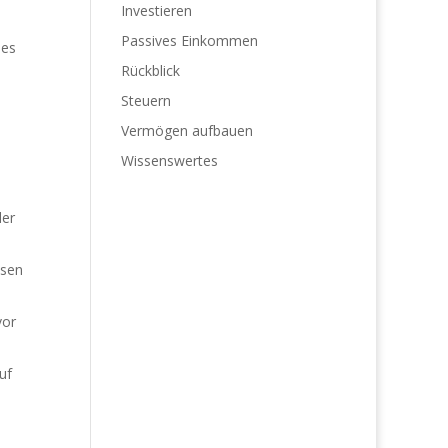
Investieren
Passives Einkommen
ies
Rückblick
Steuern
Vermögen aufbauen
Wissenswertes
der
ysen
vor
uf