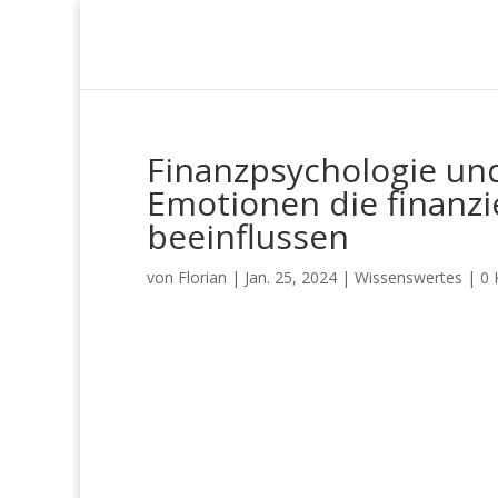
Finanzpsychologie und
Emotionen die finanz
beeinflussen
von
Florian
|
Jan. 25, 2024
|
Wissenswertes
|
0