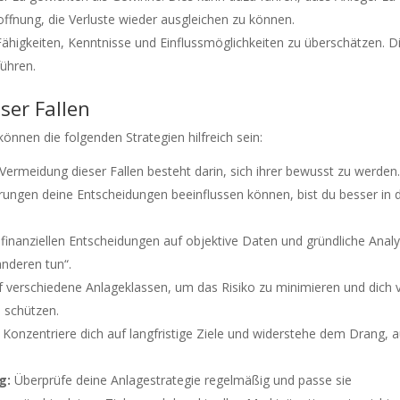
Hoffnung, die Verluste wieder ausgleichen zu können.
ähigkeiten, Kenntnisse und Einflussmöglichkeiten zu überschätzen. D
ühren.
ser Fallen
nnen die folgenden Strategien hilfreich sein:
 Vermeidung dieser Fallen besteht darin, sich ihrer bewusst zu werden.
rungen deine Entscheidungen beeinflussen können, bist du besser in 
finanziellen Entscheidungen auf objektive Daten und gründliche Anal
anderen tun“.
f verschiedene Anlageklassen, um das Risiko zu minimieren und dich 
 schützen.
Konzentriere dich auf langfristige Ziele und widerstehe dem Drang, a
g:
Überprüfe deine Anlagestrategie regelmäßig und passe sie