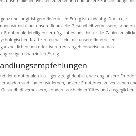
, unsere blinden Flecken zu erkennen und unsere Entscheidungsfin
z und langfristigem finanziellen Erfolg ist eindeutig. Durch die
nnen wir nicht nur unsere finanzielle Gesundheit verbessern, sondern
. Emotionale Intelligenz ermöglicht es uns, hinter die Zahlen zu blick
ychologischen Kräfte zu entwickeln, die unsere finanziellen
r ganzheitlichen und effektiveren Herangehensweise an das
gfristigen finanziellen Erfolg.
Handlungsempfehlungen
nd der emotionalen Intelligenz zeigt deutlich, wie eng unsere Emotio
 verbunden sind. Indem wir lernen, unsere Emotionen zu verstehen un
e Gesundheit verbessern, sondern auch ein erfülltes und ausgeglichen