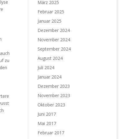
alyse
März 2025
re
Februar 2025
Januar 2025
Dezember 2024
n
November 2024
September 2024
 auch
August 2024
uf zu
rden
Juli 2024
Januar 2024
Dezember 2023
November 2023
rtere
wusst
Oktober 2023
ch
Juni 2017
Mai 2017
Februar 2017