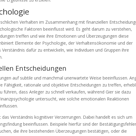
chologie
nschlichen Verhalten im Zusammenhang mit finanziellen Entscheidun
chologische Faktoren beeinflusst wird. Es geht darum zu verstehen,
dungen treffen und wie ihre Emotionen und Überzeugungen diese
mbiniert Elemente der Psychologie, der Verhaltensökonomie und der
s Verständnis dafür zu entwickeln, wie Individuen und Gruppen ihre
n.
iellen Entscheidungen
ungen auf subtile und manchmal unerwartete Weise beeinflussen. Ang
Fähigkeit, rationale und objektive Entscheidungen zu treffen, erhebl
u führen, dass Anleger zu schnell verkaufen, während Gier sie dazu
 Finanzpsychologie untersucht, wie solche emotionalen Reaktionen
nflussen.
t das Verständnis kognitiver Verzerrungen. Dabei handelt es sich um
gsfindung beeinflussen. Beispiele hierfür sind der Bestätigungsfehler
chen, die ihre bestehenden Überzeugungen bestätigen, oder die