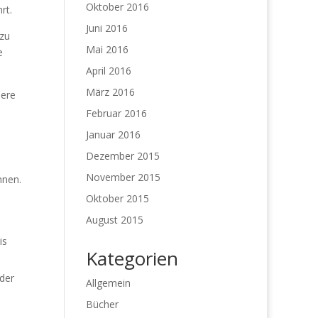
Oktober 2016
rt.
Juni 2016
 zu
Mai 2016
e
April 2016
März 2016
here
Februar 2016
Januar 2016
Dezember 2015
November 2015
nnen.
Oktober 2015
August 2015
is
Kategorien
der
Allgemein
Bücher