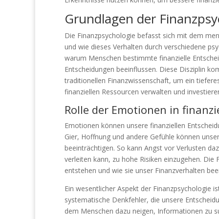
Grundlagen der Finanzpsy
Die Finanzpsychologie befasst sich mit dem me
und wie dieses Verhalten durch verschiedene psy
warum Menschen bestimmte finanzielle Entschei
Entscheidungen beeinflussen. Diese Disziplin ko
traditionellen Finanzwissenschaft, um ein tiefere
finanziellen Ressourcen verwalten und investiere
Rolle der Emotionen in finanz
Emotionen können unsere finanziellen Entscheid
Gier, Hoffnung und andere Gefühle können unsere 
beeinträchtigen. So kann Angst vor Verlusten daz
verleiten kann, zu hohe Risiken einzugehen. Die
entstehen und wie sie unser Finanzverhalten beei
Ein wesentlicher Aspekt der Finanzpsychologie is
systematische Denkfehler, die unsere Entscheidun
dem Menschen dazu neigen, Informationen zu su